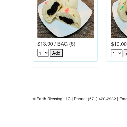
$13.00 / BAG (8)
$13.00
© Earth Blessing LLC | Phone: (571) 426-2962 | Ema