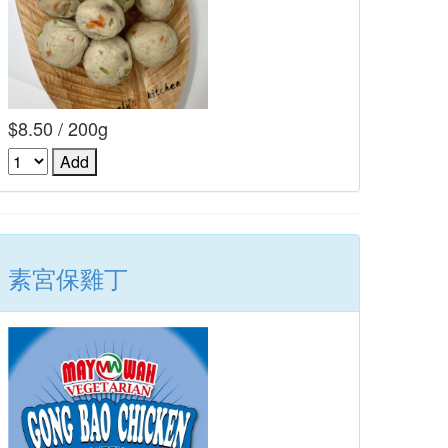
$8.50 / 200g
素宮保雞丁