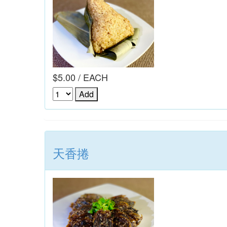
$5.00 / EACH
天香捲