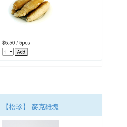
$5.50 / 5pcs
【松珍】 麥克雞塊