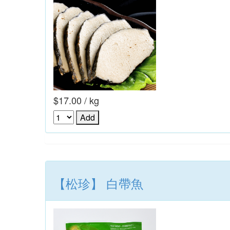
$17.00 / kg
【松珍】 白帶魚