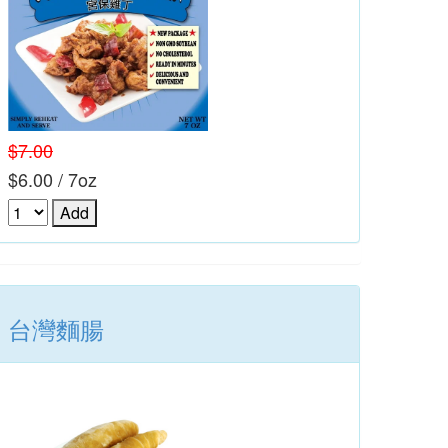
$7.00
$6.00 / 7oz
台灣麵腸