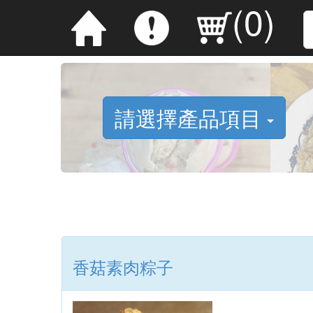
(
0
)
請選擇產品項目
香菇素肉粽子