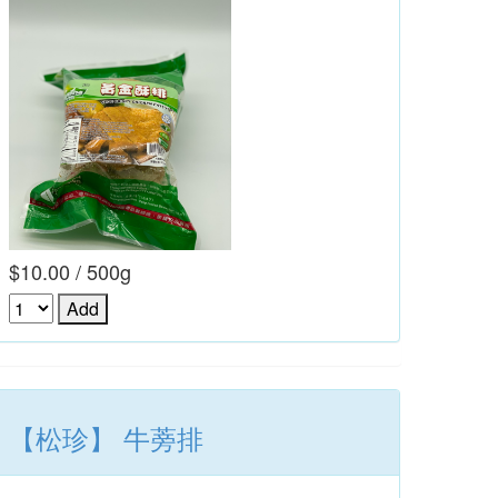
$10.00 / 500g
【松珍】 牛蒡排