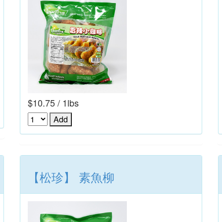
$10.75 / 1lbs
【松珍】 素魚柳