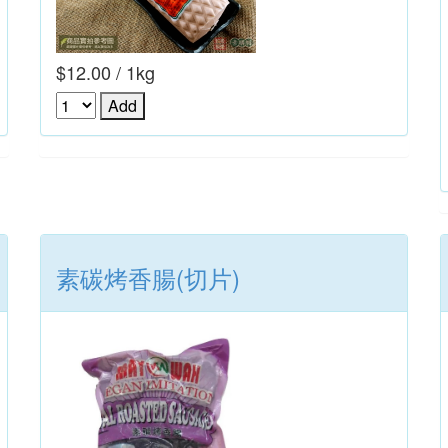
$12.00 / 1kg
素碳烤香腸(切片)