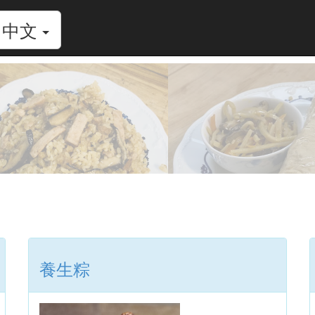
中文
養生粽