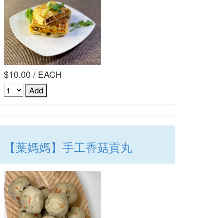
$10.00 / EACH
【葉媽媽】手工香菇貢丸