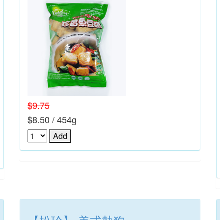
$9.75
$8.50 / 454g