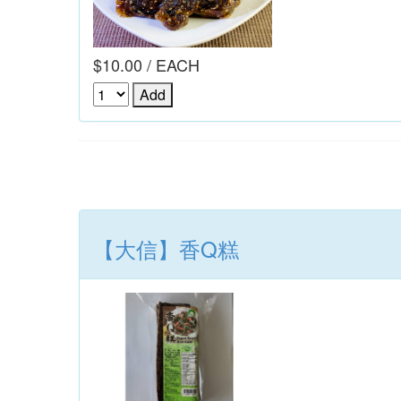
$10.00 / EACH
【大信】香Q糕