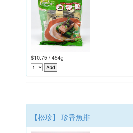
$10.75 / 454g
【松珍】 珍香魚排