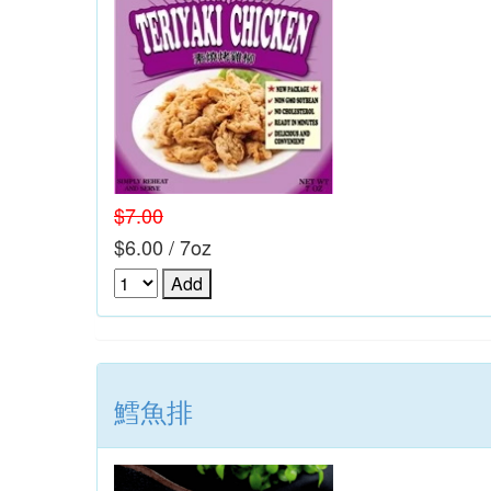
$7.00
$6.00 / 7oz
鱈魚排