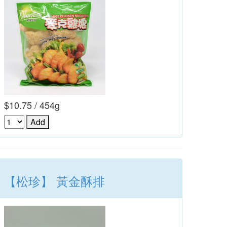
$10.75 / 454g
【松珍】 黃金酥排