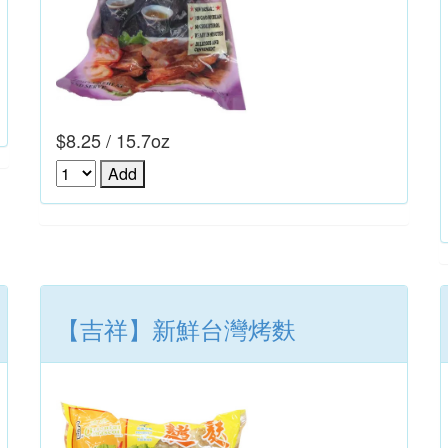
$8.25 / 15.7oz
【吉祥】新鮮台灣烤麩