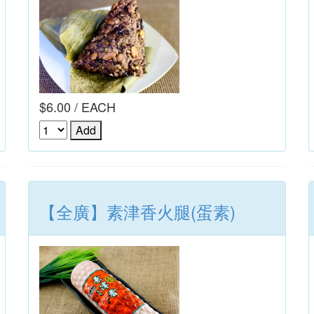
$6.00 / EACH
【全廣】素津香火腿(蛋素)