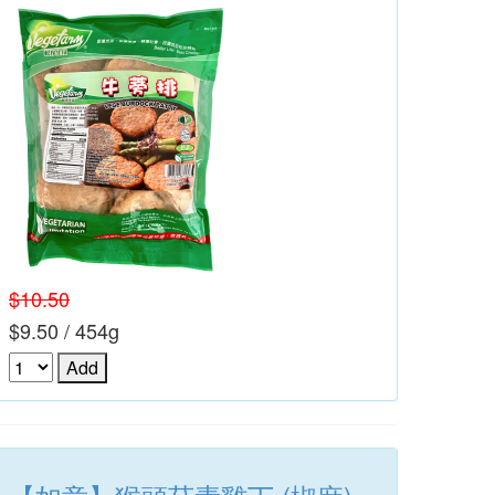
$10.50
$9.50 / 454g