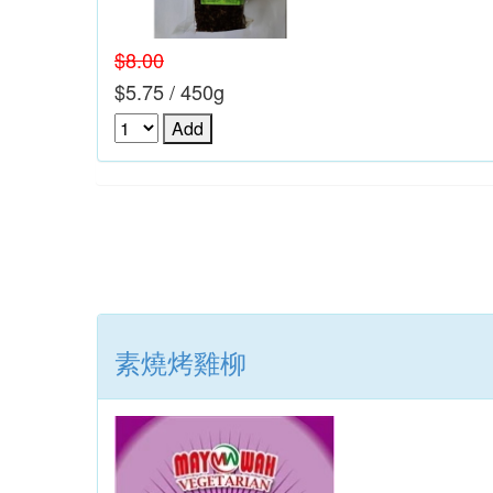
$8.00
$5.75 / 450g
素燒烤雞柳