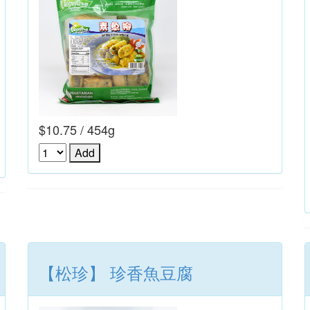
$10.75 / 454g
【松珍】 珍香魚豆腐