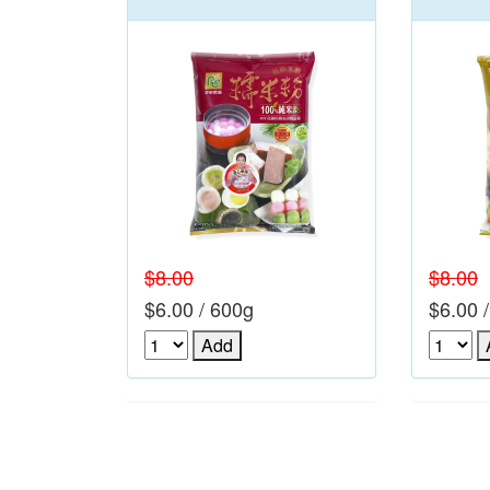
$8.00
$8.00
$6.00 / 600g
$6.00 