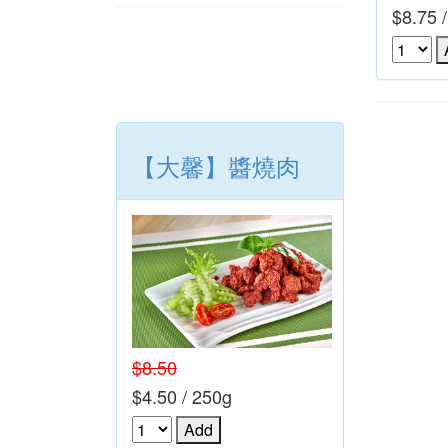
$8.75 
【大馨】醬燒肉
$8.50
$4.50 / 250g