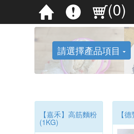
(
0
)
請選擇產品項目
【嘉禾】高筋麵粉
【德
(1KG)