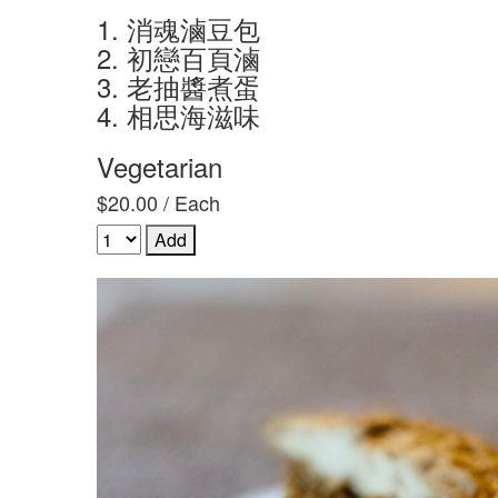
1. 消魂滷豆包
2. 初戀百頁滷
3. 老抽醬煮蛋
4. 相思海滋味
Vegetarian
$20.00 / Each