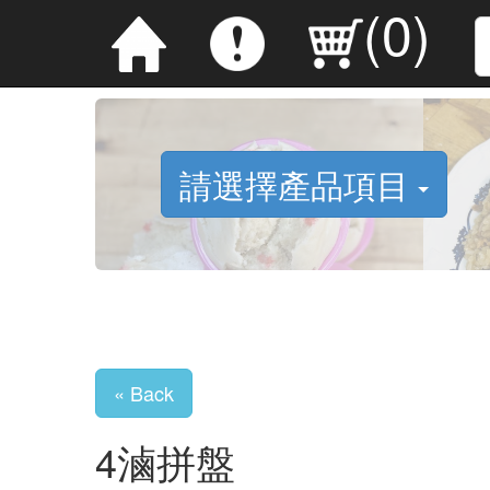
(
0
)
請選擇產品項目
« Back
4滷拼盤