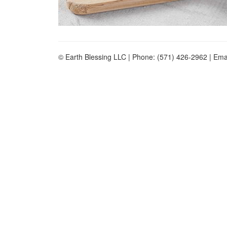
© Earth Blessing LLC | Phone: (571) 426-2962 | Ema