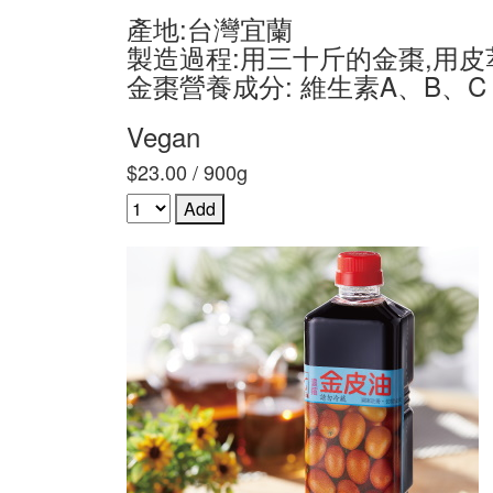
產地:台灣宜蘭
製造過程:用三十斤的金棗,用
金棗營養成分: 維生素A、B、
Vegan
$23.00 / 900g