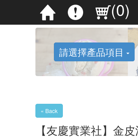
(
0
)
請選擇產品項目
« Back
【友慶實業社】金皮